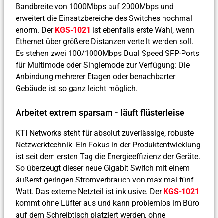
Bandbreite von 1000Mbps auf 2000Mbps und
erweitert die Einsatzbereiche des Switches nochmal
enorm. Der
KGS-1021
ist ebenfalls erste Wahl, wenn
Ethernet über größere Distanzen verteilt werden soll.
Es stehen zwei 100/1000Mbps Dual Speed SFP-Ports
für Multimode oder Singlemode zur Verfügung: Die
Anbindung mehrerer Etagen oder benachbarter
Gebäude ist so ganz leicht möglich.
Arbeitet extrem sparsam - läuft flüsterleise
KTI Networks steht für absolut zuverlässige, robuste
Netzwerktechnik. Ein Fokus in der Produktentwicklung
ist seit dem ersten Tag die Energieeffizienz der Geräte.
So überzeugt dieser neue Gigabit Switch mit einem
äußerst geringen Stromverbrauch von maximal fünf
Watt. Das externe Netzteil ist inklusive. Der
KGS-1021
kommt ohne Lüfter aus und kann problemlos im Büro
auf dem Schreibtisch platziert werden, ohne