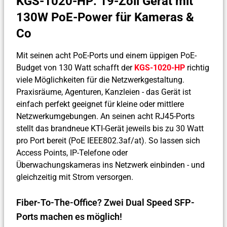
KGS-1020-HP: 19-Zoll Gerät mit
130W PoE-Power für Kameras &
Co
Mit seinen acht PoE-Ports und einem üppigen PoE-
Budget von 130 Watt schafft der
KGS-1020-HP
richtig
viele Möglichkeiten für die Netzwerkgestaltung.
Praxisräume, Agenturen, Kanzleien - das Gerät ist
einfach perfekt geeignet für kleine oder mittlere
Netzwerkumgebungen. An seinen acht RJ45-Ports
stellt das brandneue KTI-Gerät jeweils bis zu 30 Watt
pro Port bereit (PoE IEEE802.3af/at). So lassen sich
Access Points, IP-Telefone oder
Überwachungskameras ins Netzwerk einbinden - und
gleichzeitig mit Strom versorgen.
Fiber-To-The-Office? Zwei Dual Speed SFP-
Ports machen es möglich!