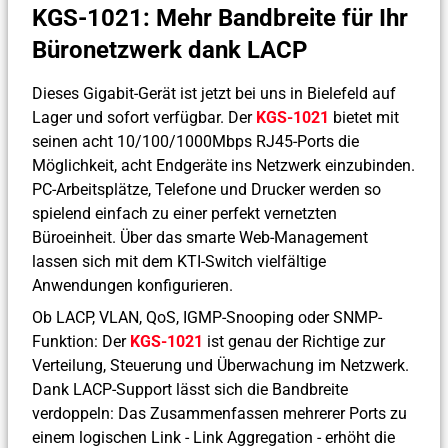
KGS-1021: Mehr Bandbreite für Ihr
Büronetzwerk dank LACP
Dieses Gigabit-Gerät ist jetzt bei uns in Bielefeld auf
Lager und sofort verfügbar. Der
KGS-1021
bietet mit
seinen acht 10/100/1000Mbps RJ45-Ports die
Möglichkeit, acht Endgeräte ins Netzwerk einzubinden.
PC-Arbeitsplätze, Telefone und Drucker werden so
spielend einfach zu einer perfekt vernetzten
Büroeinheit. Über das smarte Web-Management
lassen sich mit dem KTI-Switch vielfältige
Anwendungen konfigurieren.
Ob LACP, VLAN, QoS, IGMP-Snooping oder SNMP-
Funktion: Der
KGS-1021
ist genau der Richtige zur
Verteilung, Steuerung und Überwachung im Netzwerk.
Dank LACP-Support lässt sich die Bandbreite
verdoppeln: Das Zusammenfassen mehrerer Ports zu
einem logischen Link - Link Aggregation - erhöht die