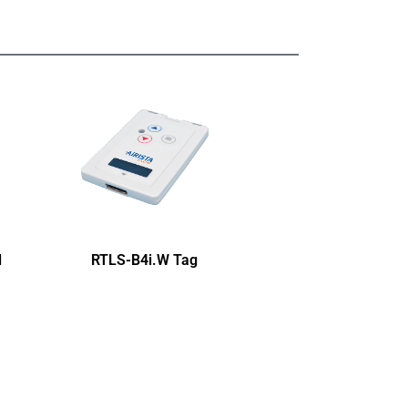
l
RTLS-B4i.W Tag