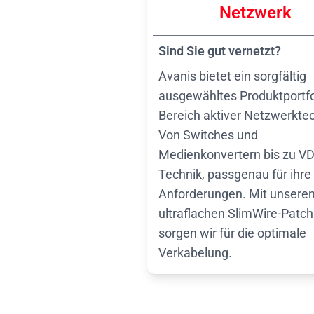
Netzwerk
Sind Sie gut vernetzt?
Avanis bietet ein sorgfältig
ausgewähltes Produktportfo
Bereich aktiver Netzwerktec
Von Switches und
Medienkonvertern bis zu V
Technik, passgenau für ihre
Anforderungen. Mit unsere
ultraflachen SlimWire-Patc
sorgen wir für die optimale
Verkabelung.