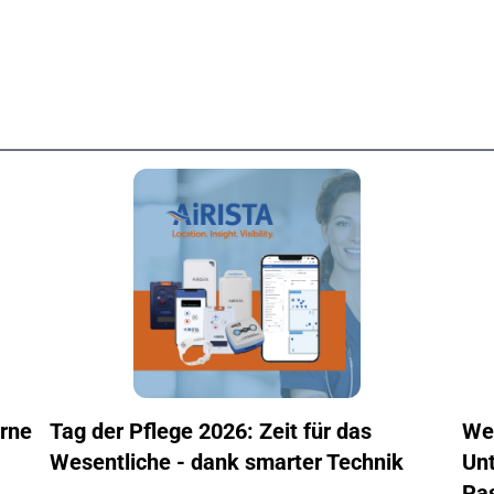
erne
Tag der Pflege 2026: Zeit für das
Wel
Wesentliche - dank smarter Technik
Unt
Pa