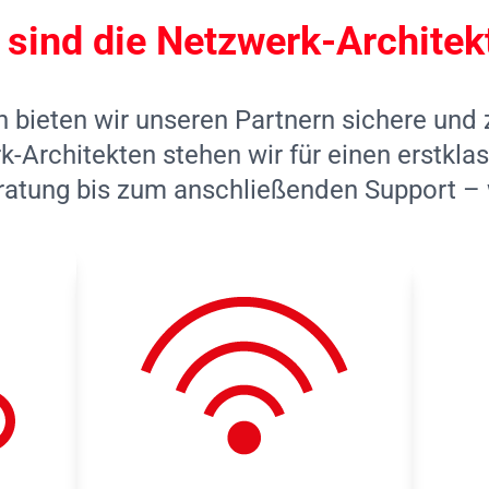
 sind die Netzwerk-Architek
n bieten wir unseren Partnern sichere und
-Architekten stehen wir für einen erstkl
ratung bis zum anschließenden Support – wi