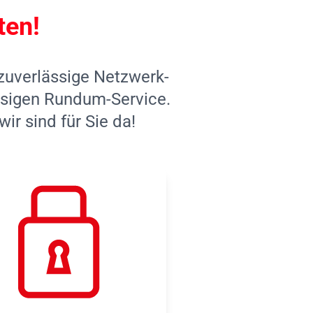
ten!
 zuverlässige Netzwerk-
assigen Rundum-Service.
r sind für Sie da!