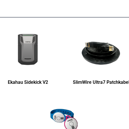
Ekahau Sidekick V2
SlimWire Ultra7 Patchkabe