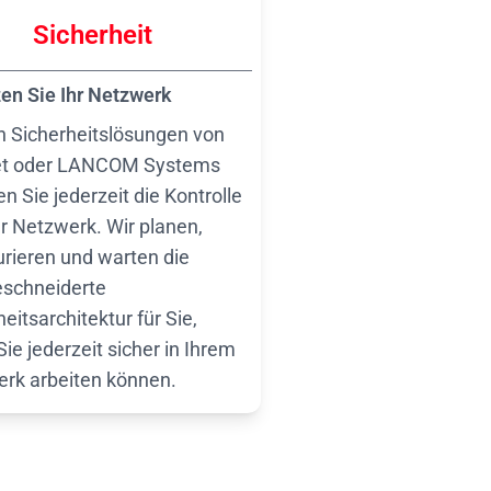
Sicherheit
en Sie Ihr Netzwerk
n Sicherheitslösungen von
net oder LANCOM Systems
n Sie jederzeit die Kontrolle
hr Netzwerk. Wir planen,
urieren und warten die
schneiderte
eitsarchitektur für Sie,
ie jederzeit sicher in Ihrem
rk arbeiten können.