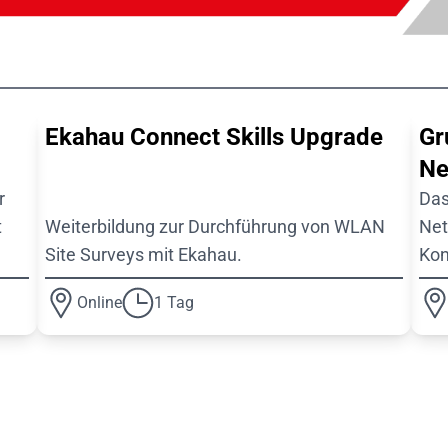
Ekahau Connect Skills Upgrade
Gr
Ne
r
Das
t
Weiterbildung zur Durchführung von WLAN
Net
Site Surveys mit Ekahau.
Kon
Online
1 Tag