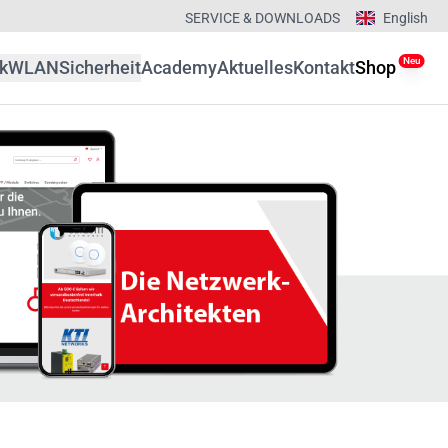
SERVICE & DOWNLOADS
English
Neu
k
WLAN
Sicherheit
Academy
Aktuelles
Kontakt
Shop