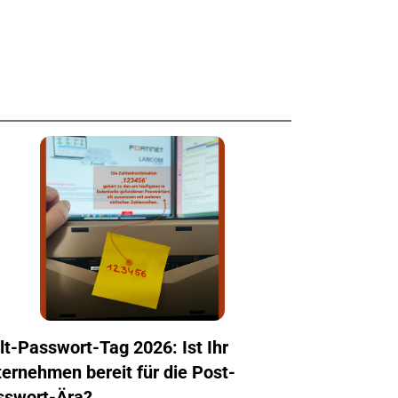
t-Passwort-Tag 2026: Ist Ihr
ernehmen bereit für die Post-
sswort-Ära?